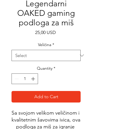
Legendarni
OAKED gaming
podloga za miš
Price
25,00 USD
Veličina
*
Quantity
*
Add to Cart
Sa svojom velikom veličinom i 
kvalitetnim šavovima ivica, ova 
podloga za miš za igranje 