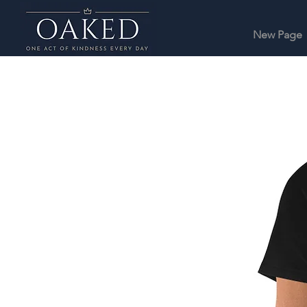
New Page