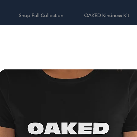
Shop Full Collection
OAKED Kindness Kit