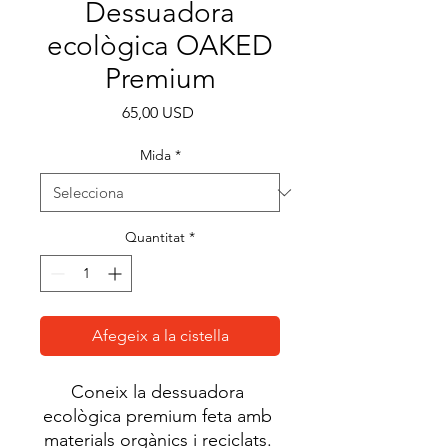
Dessuadora
ecològica OAKED
Premium
Price
65,00 USD
Mida
*
Quantitat
*
Afegeix a la cistella
Coneix la dessuadora 
ecològica premium feta amb 
materials orgànics i reciclats. 