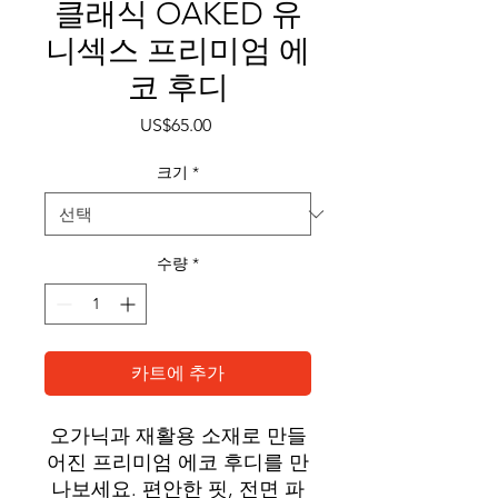
클래식 OAKED 유
니섹스 프리미엄 에
코 후디
가
US$65.00
격
크기
*
수량
*
카트에 추가
오가닉과 재활용 소재로 만들
어진 프리미엄 에코 후디를 만
나보세요. 편안한 핏, 전면 파