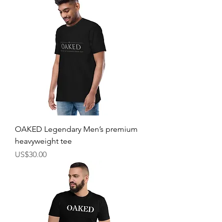
OAKED Legendary Men’s premium
heavyweight tee
가격
US$30.00