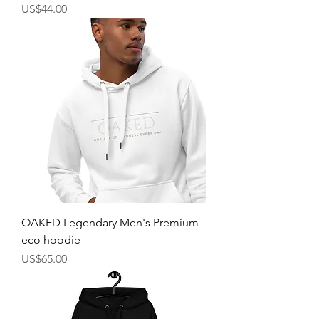
가격
US$44.00
OAKED Legendary Men's Premium
eco hoodie
가격
US$65.00