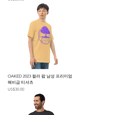
OAKED 2023 컬러 팝 남성 프리미엄
헤비급 티셔츠
가격
US$30.00