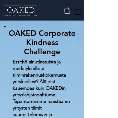
OAKED Corporate
Kindness
Challenge
Etsitkö ainutlaatuista ja
merkityksellistä
tiiminrakennuskokemusta
yrityksellesi? Älä etsi
kauempaa kuin OAKEDin
yrityslahjatapahtuma!
Tapahtumamme haastaa eri
yritysten tiimit
suunnittelemaan ja