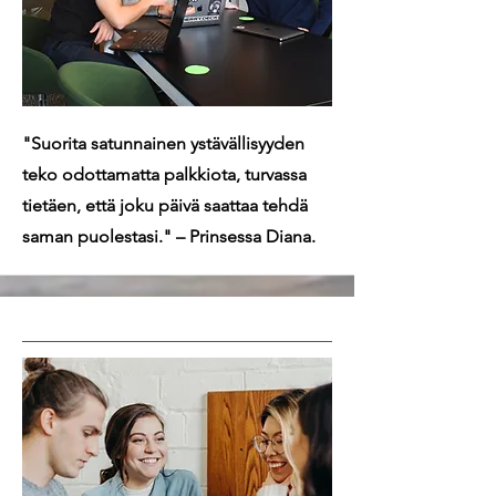
"Suorita satunnainen ystävällisyyden
teko odottamatta palkkiota, turvassa
tietäen, että joku päivä saattaa tehdä
saman puolestasi." – Prinsessa Diana.