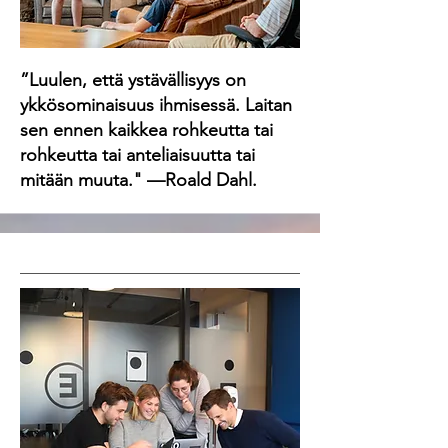
”Luulen, että ystävällisyys on
ykkösominaisuus ihmisessä. Laitan
sen ennen kaikkea rohkeutta tai
rohkeutta tai anteliaisuutta tai
mitään muuta." —Roald Dahl.