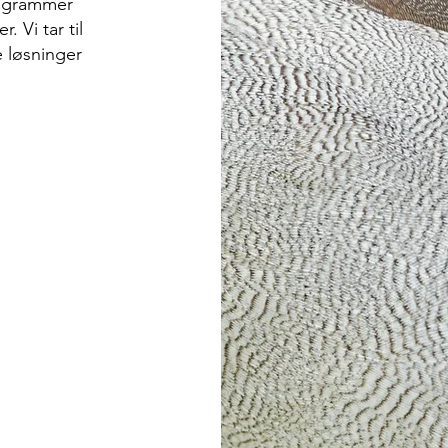
rogrammer
. Vi tar til
e løsninger