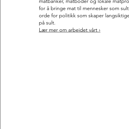
matbanker, matboder og lokale matp
for å bringe mat til mennesker som sulter
orde for politikk som skaper langsiktig
på sult.
Lær mer om arbeidet vårt ›