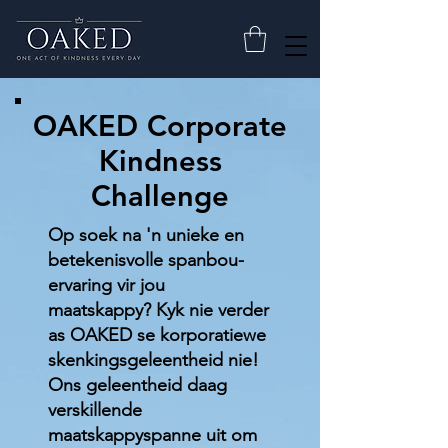
OAKED Corporate
Kindness
Challenge
Op soek na 'n unieke en
betekenisvolle spanbou-
ervaring vir jou
maatskappy? Kyk nie verder
as OAKED se korporatiewe
skenkingsgeleentheid nie!
Ons geleentheid daag
verskillende
maatskappyspanne uit om