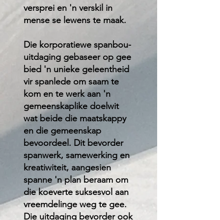
versprei en 'n verskil in
mense se lewens te maak.
Die korporatiewe spanbou-
uitdaging gebaseer op gee
bied 'n unieke geleentheid
vir spanlede om saam te
kom en te werk aan 'n
gemeenskaplike doelwit
wat beide die maatskappy
en die gemeenskap
bevoordeel. Dit bevorder
spanwerk, samewerking en
kreatiwiteit, aangesien
spanne 'n plan beraam om
die koeverte suksesvol aan
vreemdelinge weg te gee.
Die uitdaging bevorder ook