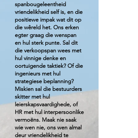
spanbougeleentheid
vriendelikheid self is, en die
positiewe impak wat dit op
die wêreld het. Ons erken
egter graag die wenspan
en hul sterk punte. Sal dit
die verkoopspan wees met
hul vinnige denke en
oortuigende taktiek? Of die
ingenieurs met hul
strategiese beplanning?
Miskien sal die bestuurders
skitter met hul
leierskapsvaardighede, of
HR met hul interpersoonlike
vermoëns. Maak nie saak
wie wen nie, ons wen almal
deur vriendelikheid te