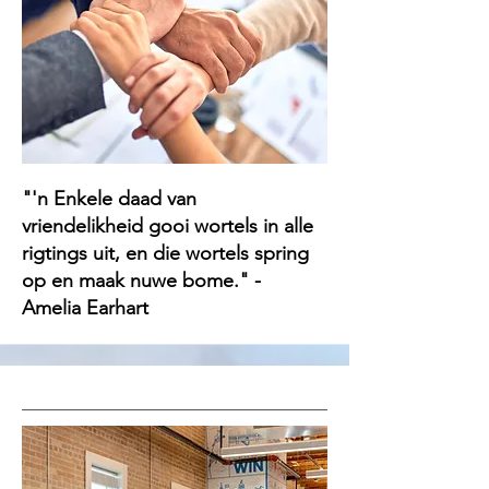
"'n Enkele daad van
vriendelikheid gooi wortels in alle
rigtings uit, en die wortels spring
op en maak nuwe bome." -
Amelia Earhart