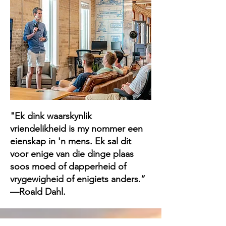
"Ek dink waarskynlik
vriendelikheid is my nommer een
eienskap in 'n mens. Ek sal dit
voor enige van die dinge plaas
soos moed of dapperheid of
vrygewigheid of enigiets anders.”
—Roald Dahl.