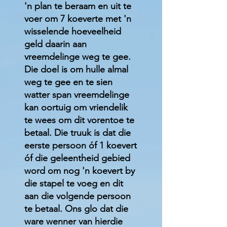
'n plan te beraam en uit te
voer om 7 koeverte met 'n
wisselende hoeveelheid
geld daarin aan
vreemdelinge weg te gee.
Die doel is om hulle almal
weg te gee en te sien
watter span vreemdelinge
kan oortuig om vriendelik
te wees om dit vorentoe te
betaal. Die truuk is dat die
eerste persoon óf 1 koevert
óf die geleentheid gebied
word om nog 'n koevert by
die stapel te voeg en dit
aan die volgende persoon
te betaal. Ons glo dat die
ware wenner van hierdie