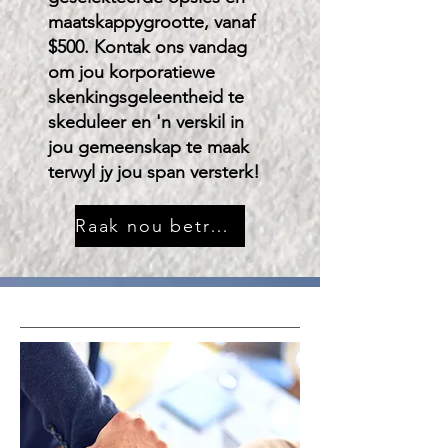
maatskappygrootte, vanaf
$500. Kontak ons vandag
om jou korporatiewe
skenkingsgeleentheid te
skeduleer en 'n verskil in
jou gemeenskap te maak
terwyl jy jou span versterk!
Raak nou betrokke