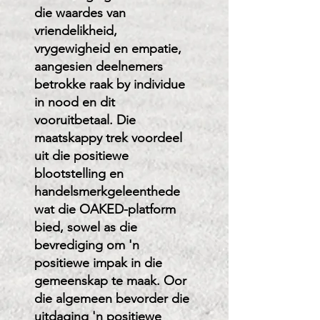
die waardes van
vriendelikheid,
vrygewigheid en empatie,
aangesien deelnemers
betrokke raak by individue
in nood en dit
vooruitbetaal. Die
maatskappy trek voordeel
uit die positiewe
blootstelling en
handelsmerkgeleenthede
wat die OAKED-platform
bied, sowel as die
bevrediging om 'n
positiewe impak in die
gemeenskap te maak. Oor
die algemeen bevorder die
uitdaging 'n positiewe