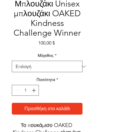
Μπλουζάκι Unisex
μπλουζάκι OAKED
Kindness
Challenge Winner
Τιμή
100,00 $
Μέγεθος
*
Ποσότητα
*
Προσθήκη στο καλάθι
Το πουκάμισο OAKED 