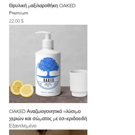
Θρυλική μαξιλαροθήκη OAKED
Premium
Τιμή
22,00 $
OAKED Αναζωογονητικό πλύσιμο
χεριών και σώματος με εσπεριδοειδή
Εξαντλημένο