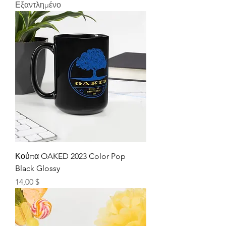
Εξαντλημένο
Κούπα OAKED 2023 Color Pop
Black Glossy
Τιμή
14,00 $