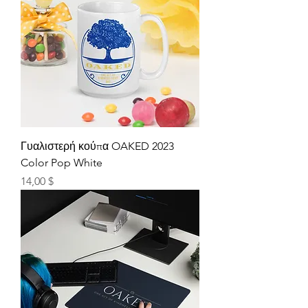
Γυαλιστερή κούπα OAKED 2023
Color Pop White
Τιμή
14,00 $