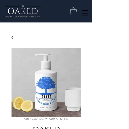
SKU: 642B2ECC7A0C5_16337