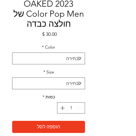
OAKED 2023
Color Pop Men של
חולצה כבדה
מחיר
*
Color
*
Size
כמות
*
הוספה לסל