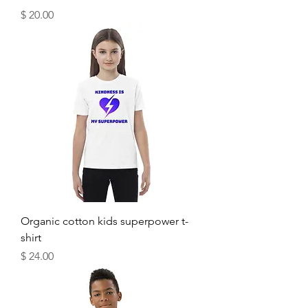
מחיר
Organic cotton kids superpower t-
shirt
מחיר