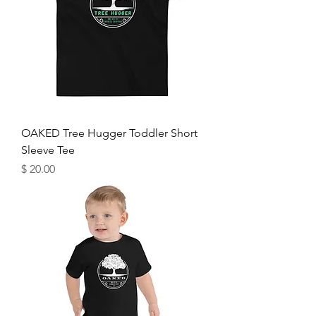
OAKED Tree Hugger Toddler Short
Sleeve Tee
מחיר