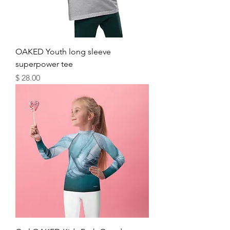
OAKED Youth long sleeve
superpower tee
מחיר