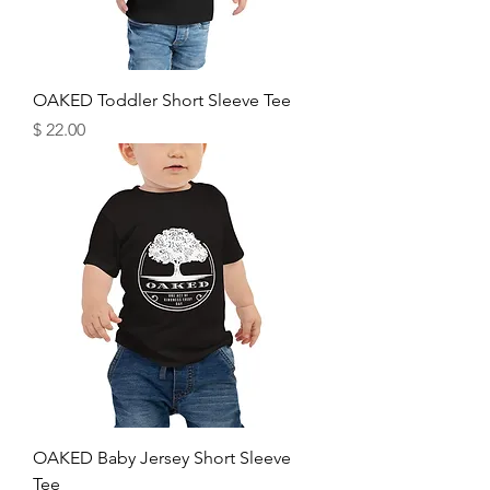
OAKED Toddler Short Sleeve Tee
מחיר
OAKED Baby Jersey Short Sleeve
Tee