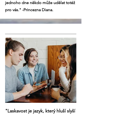
jednoho dne někdo může udělat totéž
pro vás." -Princezna Diana.
"Laskavost je jazyk, který hluší slyší