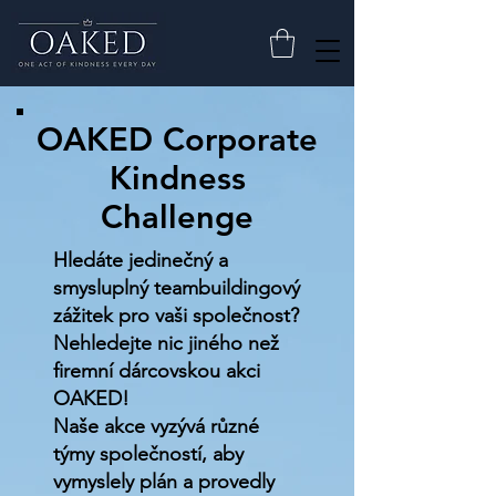
OAKED Corporate
Kindness
Challenge
Hledáte jedinečný a
smysluplný teambuildingový
zážitek pro vaši společnost?
Nehledejte nic jiného než
firemní dárcovskou akci
OAKED!
Naše akce vyzývá různé
týmy společností, aby
vymyslely plán a provedly