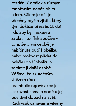
rozdání 7 obálek s různým
množstvím peněz cizím
lidem. Cílem je dát je
všechny pryč a zjistit, který
tým dokáže přesvědčit cizí
lidi, aby byli laskaví a
zaplatili to. Trik spočívá v
tom, že první osobě je
nabídnuta buď 1 obálka,
nebo možnost přidat do
balíčku další obálku a
zaplatit ji další osobě.
Věříme, že skutečným
vítězem této
teambuildingové akce je
laskavost sama o sobě a její
pozitivní dopad na svět.
Rádi však uznáváme vítězný