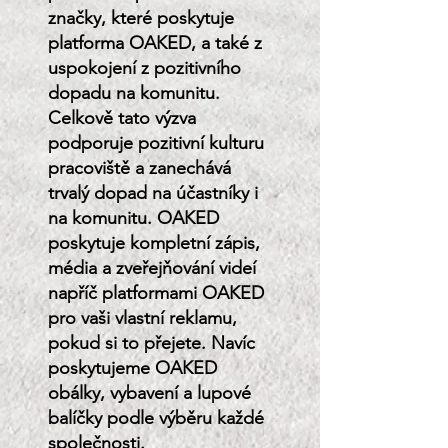
značky, které poskytuje
platforma OAKED, a také z
uspokojení z pozitivního
dopadu na komunitu.
Celkově tato výzva
podporuje pozitivní kulturu
pracoviště a zanechává
trvalý dopad na účastníky i
na komunitu. OAKED
poskytuje kompletní zápis,
média a zveřejňování videí
napříč platformami OAKED
pro vaši vlastní reklamu,
pokud si to přejete. Navíc
poskytujeme OAKED
obálky, vybavení a lupové
balíčky podle výběru každé
společnosti.