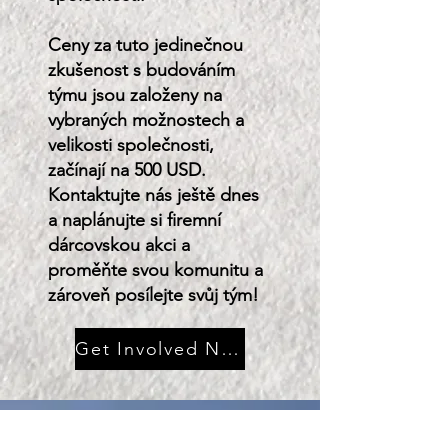
Ceny za tuto jedinečnou
zkušenost s budováním
týmu jsou založeny na
vybraných možnostech a
velikosti společnosti,
začínají na 500 USD.
Kontaktujte nás ještě dnes
a naplánujte si firemní
dárcovskou akci a
proměňte svou komunitu a
zároveň posílejte svůj tým!
Get Involved Now