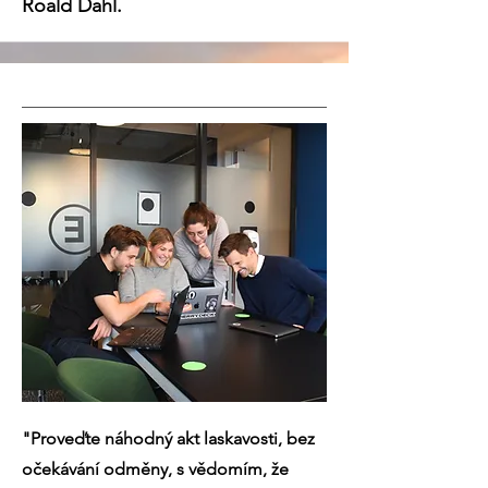
Roald Dahl.
"Proveďte náhodný akt laskavosti, bez
očekávání odměny, s vědomím, že