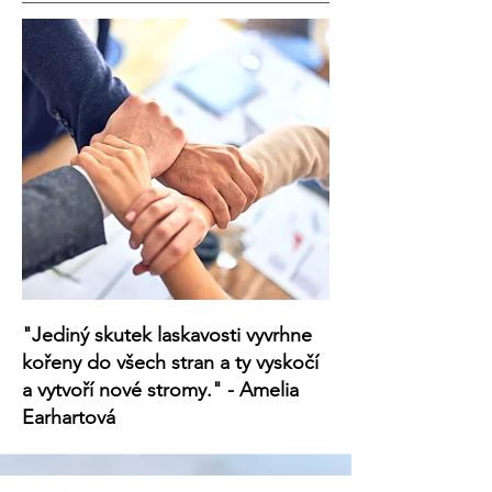
"Jediný skutek laskavosti vyvrhne
kořeny do všech stran a ty vyskočí
a vytvoří nové stromy." - Amelia
Earhartová