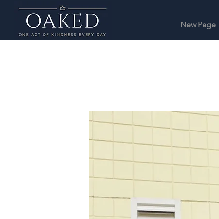
New Page