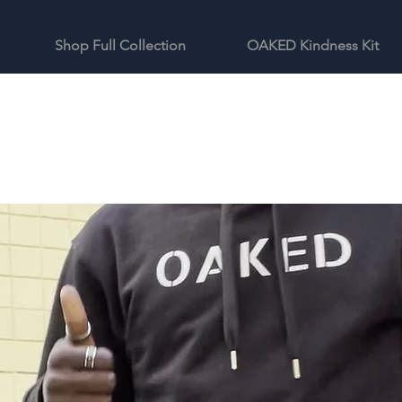
Shop Full Collection
OAKED Kindness Kit