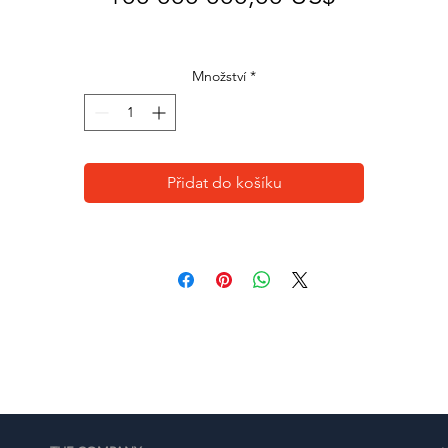
Množství
*
Přidat do košíku