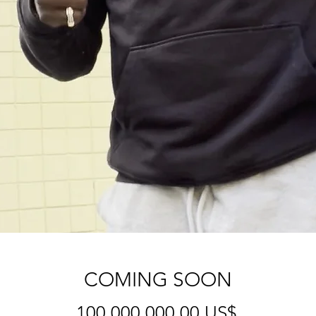
COMING SOON
Cena
100 000 000,00 US$