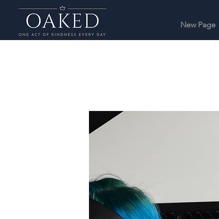
New Page