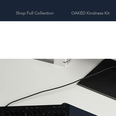
Shop Full Collection
OAKED Kindness Kit