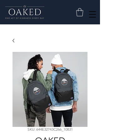
SKU: 644E32743C266_10831