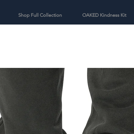
Shop Full Collection
OAKED Kindness Kit