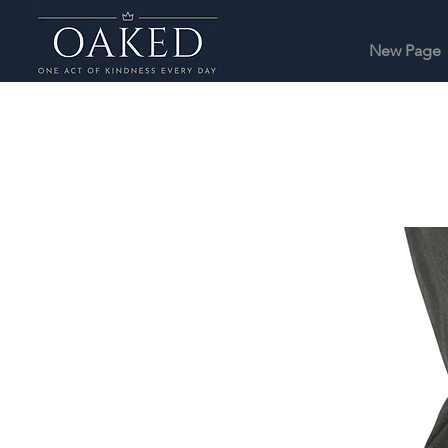
New Page