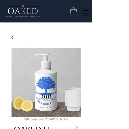
SKU: 642B2ECC7A0C5_16337