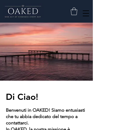
Di Ciao!
Benvenuti in OAKED! Siamo entusiasti
che tu abbia dedicato del tempo a
contattarci.
In OAKED, la nostra missione è