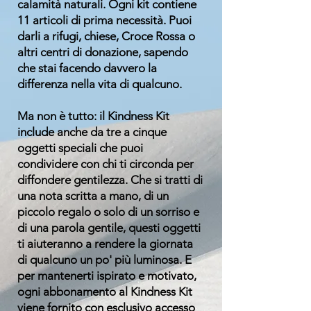
calamità naturali. Ogni kit contiene
11 articoli di prima necessità. Puoi
darli a rifugi, chiese, Croce Rossa o
altri centri di donazione, sapendo
che stai facendo davvero la
differenza nella vita di qualcuno.
Ma non è tutto: il Kindness Kit
include anche da tre a cinque
oggetti speciali che puoi
condividere con chi ti circonda per
diffondere gentilezza. Che si tratti di
una nota scritta a mano, di un
piccolo regalo o solo di un sorriso e
di una parola gentile, questi oggetti
ti aiuteranno a rendere la giornata
di qualcuno un po' più luminosa. E
per mantenerti ispirato e motivato,
ogni abbonamento al Kindness Kit
viene fornito con
esclusivo
accesso