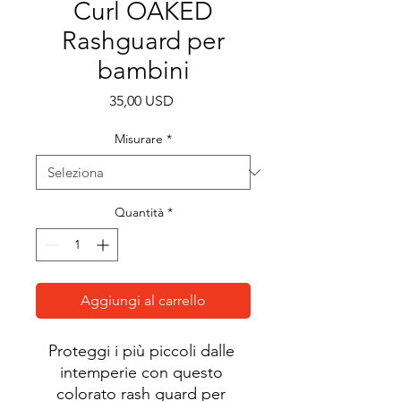
Curl OAKED
Rashguard per
bambini
Prezzo
35,00 USD
Misurare
*
Quantità
*
Aggiungi al carrello
Proteggi i più piccoli dalle 
intemperie con questo 
colorato rash guard per 