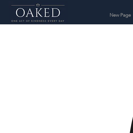
New Page