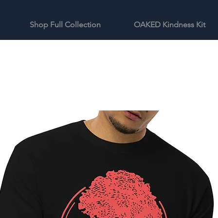
Shop Full Collection
OAKED Kindness Kit