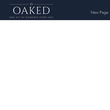
New Page