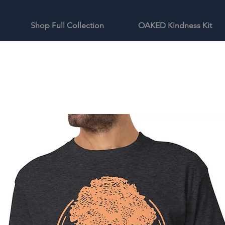
Shop Full Collection
OAKED Kindness Kit