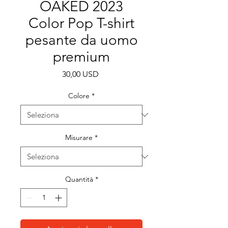
OAKED 2023
Color Pop T-shirt
pesante da uomo
premium
Prezzo
30,00 USD
Colore
*
Misurare
*
Quantità
*