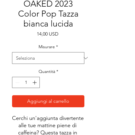
OAKED 2023
Color Pop Tazza
bianca lucida
Prezzo
14,00 USD
Misurare
*
Quantità
*
Aggiungi al carrello
Cerchi un'aggiunta divertente 
alle tue mattine piene di 
caffeina? Questa tazza in 