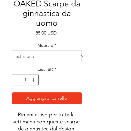
OAKED Scarpe da
ginnastica da
uomo
Prezzo
85,00 USD
Misurare
*
Quantità
*
Aggiungi al carrello
Rimani attivo per tutta la 
settimana con queste scarpe 
da ginnastica dal design 